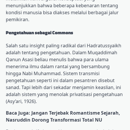
menunjukkan bahwa beberapa kebenaran tentang
kondisi manusia bisa diakses melalui berbagai jalur
pemikiran.
Pengetahuan sebagai Commons
Salah satu insight paling radikal dari Hadratussyaikh
adalah tentang pengetahuan. Dalam Muqaddimah
Qanun Asasi beliau menulis bahwa para ulama
menerima ilmu dalam rantai yang bersambung
hingga Nabi Muhammad. Sistem transmisi
pengetahuan seperti ini dalam pesantren disebut
sanad. Tapi lebih dari sekadar menjamin keaslian, ini
adalah sistem yang menolak privatisasi pengetahuan
(Asy’ari, 1926).
Baca Juga: Jangan Terjebak Romantisme Sejarah,
Nasruddin Dorong Transformasi Total NU