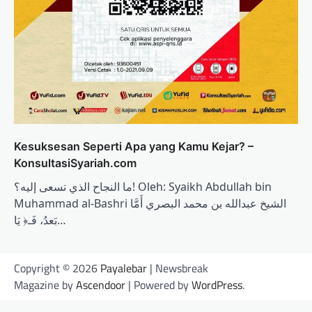
Kesuksesan Seperti Apa yang Kamu Kejar? –
KonsultasiSyariah.com
ما النجاح الذي تسعى إليه؟! Oleh: Syaikh Abdullah bin
Muhammad al-Bashri الشيخ عبدالله بن محمد البصري أَمَّا
بَعدُ، فَـ﴿ يَا…
Copyright © 2026
Payalebar
| Newsbreak
Magazine by
Ascendoor
| Powered by
WordPress
.