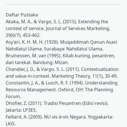
Daftar Pustaka
Akaka, M. A., & Vargo, S. L. (2015). Extending the
context of service. Journal of Services Marketing,
29(6/7), 453-462.
Asy’ari, K. H. M. H. (1926). Muqaddimah Qanun Asasi
Nahdlatul Ulama. Surabaya: Nahdlatul Ulama.
Bruinessen, M. van (1995). Kitab kuning, pesantren,
dan tarekat. Bandung: Mizan.
Chandler, J. D., & Vargo, S. L. (2011). Contextualization
and value-in-context. Marketing Theory, 11(1), 35-49.
Constantin, J. A., & Lusch, R. F. (1994). Understanding
Resource Management. Oxford, OH: The Planning
Forum.
Dhofier, Z. (2011). Tradisi Pesantren (Edisi revisi).
Jakarta: LP3ES.
Feillard, A. (2009). NU vis-à-vis Negara. Yogyakarta:
LKiS.