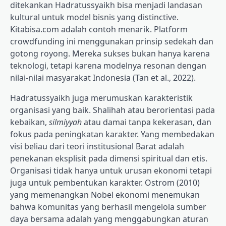
ditekankan Hadratussyaikh bisa menjadi landasan
kultural untuk model bisnis yang distinctive.
Kitabisa.com adalah contoh menarik. Platform
crowdfunding ini menggunakan prinsip sedekah dan
gotong royong. Mereka sukses bukan hanya karena
teknologi, tetapi karena modelnya resonan dengan
nilai-nilai masyarakat Indonesia (Tan et al., 2022).
Hadratussyaikh juga merumuskan karakteristik
organisasi yang baik. Shalihah atau berorientasi pada
kebaikan,
silmiyyah
atau damai tanpa kekerasan, dan
fokus pada peningkatan karakter. Yang membedakan
visi beliau dari teori institusional Barat adalah
penekanan eksplisit pada dimensi spiritual dan etis.
Organisasi tidak hanya untuk urusan ekonomi tetapi
juga untuk pembentukan karakter. Ostrom (2010)
yang memenangkan Nobel ekonomi menemukan
bahwa komunitas yang berhasil mengelola sumber
daya bersama adalah yang menggabungkan aturan