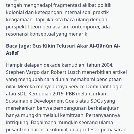
tengah menghadapi fragmentasi akibat politik
kolonial dan ketegangan internal soal praktik
keagamaan. Tapi jika kita baca ulang dengan
perspektif teori pemasaran kontemporer, ada
resonansi konseptual yang menarik.
Baca Juga: Gus Kikin Telusuri Akar Al-Qānūn Al-
Asāsī
Hampir delapan dekade kemudian, tahun 2004,
Stephen Vargo dan Robert Lusch menerbitkan artikel
yang mengubah cara dunia memahami penciptaan
nilai. Mereka menyebutnya Service-Dominant Logic
atau SDL. Kemudian 2015, PBB meluncurkan
Sustainable Development Goals atau SDGs yang
menekankan bahwa pembangunan berkelanjutan
hanya mungkin melalui kemitraan. Pertanyaannya
intriguing. Bagaimana mungkin seorang ulama
pesantren dari era kolonial, dua profesor pemasaran