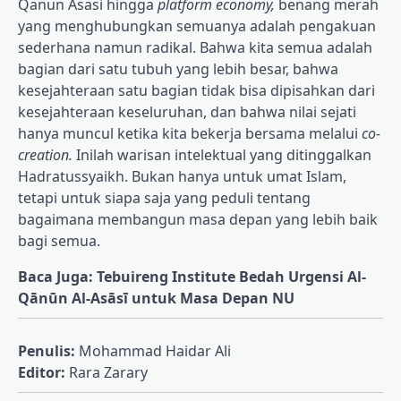
Qanun Asasi hingga
platform economy,
benang merah
yang menghubungkan semuanya adalah pengakuan
sederhana namun radikal. Bahwa kita semua adalah
bagian dari satu tubuh yang lebih besar, bahwa
kesejahteraan satu bagian tidak bisa dipisahkan dari
kesejahteraan keseluruhan, dan bahwa nilai sejati
hanya muncul ketika kita bekerja bersama melalui
co-
creation.
Inilah warisan intelektual yang ditinggalkan
Hadratussyaikh. Bukan hanya untuk umat Islam,
tetapi untuk siapa saja yang peduli tentang
bagaimana membangun masa depan yang lebih baik
bagi semua.
Baca Juga: Tebuireng Institute Bedah Urgensi Al-
Qānūn Al-Asāsī untuk Masa Depan NU
Penulis:
Mohammad Haidar Ali
Editor:
Rara Zarary