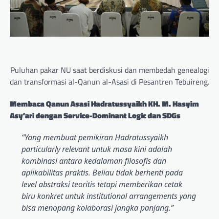
Puluhan pakar NU saat berdiskusi dan membedah genealogi
dan transformasi al-Qanun al-Asasi di Pesantren Tebuireng.
Membaca Qanun Asasi Hadratussyaikh KH. M. Hasyim
Asy’ari dengan Service-Dominant Logic dan SDGs
“Yang membuat pemikiran Hadratussyaikh
particularly relevant untuk masa kini adalah
kombinasi antara kedalaman filosofis dan
aplikabilitas praktis. Beliau tidak berhenti pada
level abstraksi teoritis tetapi memberikan cetak
biru konkret untuk institutional arrangements yang
bisa menopang kolaborasi jangka panjang.”