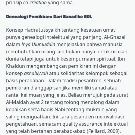
prinsip
co-creation
yang sama.
Genealogi Pemikiran: Dari Sanad ke SDL
Konsep Hadratussyaikh tentang kesatuan umat
punya genealogi intelektual yang panjang. Al-Ghazali
dalam
Ihya Ulumuddin
menjelaskan bahwa manusia
membutuhkan orang lain bukan hanya untuk urusan
dunia tetapi juga untuk kesempurnaan spiritual. Ibn
Khaldun mengembangkan pemikiran ini dengan
konsep
ashabiyyah
atau solidaritas kelompok sebagai
basis peradaban. Dalam tradisi pesantren, sebuah
pemikiran dianggap sah jika memiliki sanad atau
rantai keilmuan yang jelas. Beliau merujuk pada surat
Al-Maidah ayat 2 tentang tolong menolong dalam
kebaikan serta hadis Nabi tentang mukmin yang
saling menguatkan. Ini cara pesantren memvalidasi
pengetahuan, semacam quality assurance intelektual
yang telah bertahan berabad-abad (Feillard, 2009).