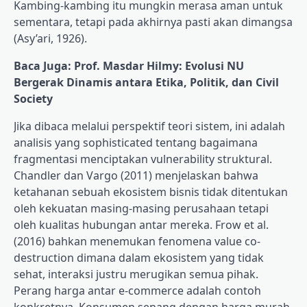
Kambing-kambing itu mungkin merasa aman untuk
sementara, tetapi pada akhirnya pasti akan dimangsa
(Asy’ari, 1926).
Baca Juga: Prof. Masdar Hilmy: Evolusi NU
Bergerak Dinamis antara Etika, Politik, dan Civil
Society
Jika dibaca melalui perspektif teori sistem, ini adalah
analisis yang sophisticated tentang bagaimana
fragmentasi menciptakan vulnerability struktural.
Chandler dan Vargo (2011) menjelaskan bahwa
ketahanan sebuah ekosistem bisnis tidak ditentukan
oleh kekuatan masing-masing perusahaan tetapi
oleh kualitas hubungan antar mereka. Frow et al.
(2016) bahkan menemukan fenomena value co-
destruction dimana dalam ekosistem yang tidak
sehat, interaksi justru merugikan semua pihak.
Perang harga antar e-commerce adalah contoh
konkretnya. Konsumen senang dengan harga murah