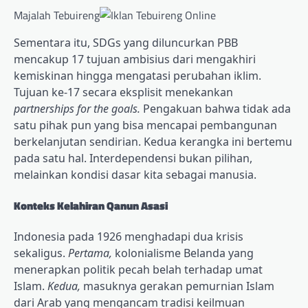
Majalah Tebuireng
Sementara itu, SDGs yang diluncurkan PBB
mencakup 17 tujuan ambisius dari mengakhiri
kemiskinan hingga mengatasi perubahan iklim.
Tujuan ke-17 secara eksplisit menekankan
partnerships for the goals.
Pengakuan bahwa tidak ada
satu pihak pun yang bisa mencapai pembangunan
berkelanjutan sendirian. Kedua kerangka ini bertemu
pada satu hal. Interdependensi bukan pilihan,
melainkan kondisi dasar kita sebagai manusia.
Konteks Kelahiran Qanun Asasi
Indonesia pada 1926 menghadapi dua krisis
sekaligus.
Pertama,
kolonialisme Belanda yang
menerapkan politik pecah belah terhadap umat
Islam.
Kedua,
masuknya gerakan pemurnian Islam
dari Arab yang mengancam tradisi keilmuan