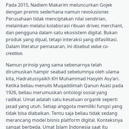
Pada 2015, Nadiem Makarim meluncurkan Gojek
dengan premis sederhana namun revolusioner.
Perusahaan tidak menciptakan nilai sendirian,
melainkan melalui kolaborasi ribuan driver, merchant,
dan pengguna dalam satu ekosistem digital. Bukan
produk yang dijual, tetapi interaksi yang difasilitasi.
Dalam literatur pemasaran, ini disebut
value co-
creation.
Namun prinsip yang sama sebenarnya telah
dirumuskan hampir seabad sebelumnya oleh ulama
kita, Hadratussyaikh KH Muhammad Hasyim Asy’ari.
Ketika beliau menulis Muqaddimah Qanun Asasi pada
1926, beliau merumuskan ontologi sosial yang
radikal. Umat adalah satu kesatuan organik seperti
jasad yang utuh. Setiap anggota memiliki fungsi yang
tidak bisa diabaikan. Tentu saja beliau tidak sedang
merancang model bisnis platform digital. Konteksnya
sangat berbeda. Umat Islam Indonesia saat itu