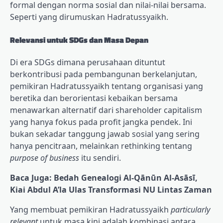
formal dengan norma sosial dan nilai-nilai bersama.
Seperti yang dirumuskan Hadratussyaikh.
Relevansi untuk SDGs dan Masa Depan
Di era SDGs dimana perusahaan dituntut
berkontribusi pada pembangunan berkelanjutan,
pemikiran Hadratussyaikh tentang organisasi yang
beretika dan berorientasi kebaikan bersama
menawarkan alternatif dari shareholder capitalism
yang hanya fokus pada profit jangka pendek. Ini
bukan sekadar tanggung jawab sosial yang sering
hanya pencitraan, melainkan rethinking tentang
purpose of business
itu sendiri.
Baca Juga: Bedah Genealogi Al-Qānūn Al-Asāsī,
Kiai Abdul A’la Ulas Transformasi NU Lintas Zaman
Yang membuat pemikiran Hadratussyaikh
particularly
relevant
untuk masa kini adalah kombinasi antara