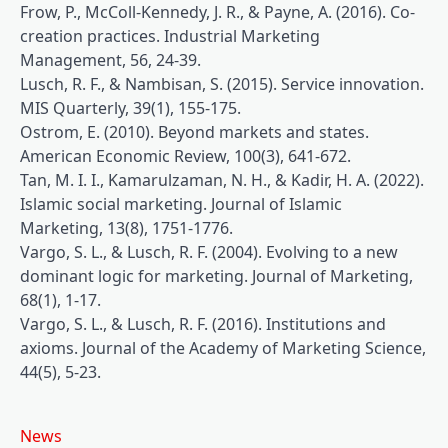
Frow, P., McColl-Kennedy, J. R., & Payne, A. (2016). Co-
creation practices. Industrial Marketing
Management, 56, 24-39.
Lusch, R. F., & Nambisan, S. (2015). Service innovation.
MIS Quarterly, 39(1), 155-175.
Ostrom, E. (2010). Beyond markets and states.
American Economic Review, 100(3), 641-672.
Tan, M. I. I., Kamarulzaman, N. H., & Kadir, H. A. (2022).
Islamic social marketing. Journal of Islamic
Marketing, 13(8), 1751-1776.
Vargo, S. L., & Lusch, R. F. (2004). Evolving to a new
dominant logic for marketing. Journal of Marketing,
68(1), 1-17.
Vargo, S. L., & Lusch, R. F. (2016). Institutions and
axioms. Journal of the Academy of Marketing Science,
44(5), 5-23.
News