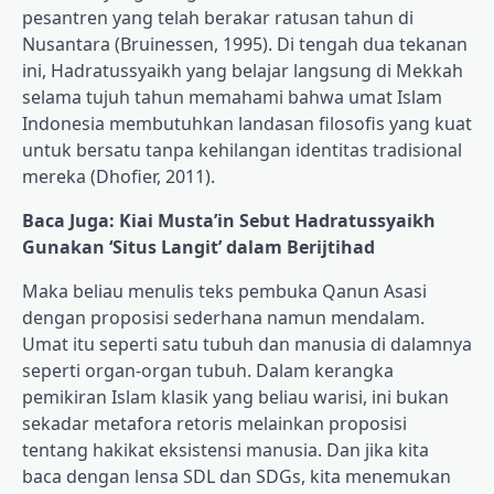
pesantren yang telah berakar ratusan tahun di
Nusantara (Bruinessen, 1995). Di tengah dua tekanan
ini, Hadratussyaikh yang belajar langsung di Mekkah
selama tujuh tahun memahami bahwa umat Islam
Indonesia membutuhkan landasan filosofis yang kuat
untuk bersatu tanpa kehilangan identitas tradisional
mereka (Dhofier, 2011).
Baca Juga: Kiai Musta’in Sebut Hadratussyaikh
Gunakan ‘Situs Langit’ dalam Berijtihad
Maka beliau menulis teks pembuka Qanun Asasi
dengan proposisi sederhana namun mendalam.
Umat itu seperti satu tubuh dan manusia di dalamnya
seperti organ-organ tubuh. Dalam kerangka
pemikiran Islam klasik yang beliau warisi, ini bukan
sekadar metafora retoris melainkan proposisi
tentang hakikat eksistensi manusia. Dan jika kita
baca dengan lensa SDL dan SDGs, kita menemukan