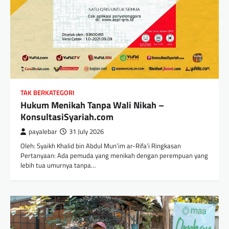
TAK BERKATEGORI
Hukum Menikah Tanpa Wali Nikah –
KonsultasiSyariah.com
payalebar
31 July 2026
Oleh: Syaikh Khalid bin Abdul Mun’im ar-Rifa’i Ringkasan
Pertanyaan: Ada pemuda yang menikah dengan perempuan yang
lebih tua umurnya tanpa…