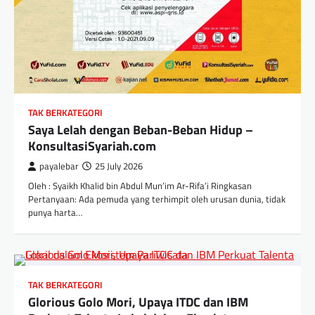
TAK BERKATEGORI
Saya Lelah dengan Beban-Beban Hidup –
KonsultasiSyariah.com
payalebar
25 July 2026
Oleh : Syaikh Khalid bin Abdul Mun’im Ar-Rifa’i Ringkasan
Pertanyaan: Ada pemuda yang terhimpit oleh urusan dunia, tidak
punya harta…
TAK BERKATEGORI
Glorious Golo Mori, Upaya ITDC dan IBM