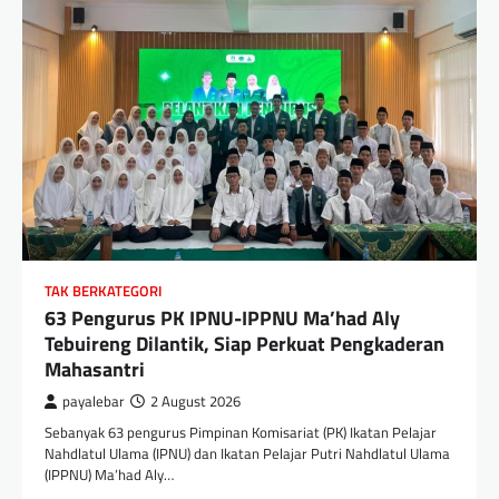
TAK BERKATEGORI
63 Pengurus PK IPNU-IPPNU Ma’had Aly
Tebuireng Dilantik, Siap Perkuat Pengkaderan
Mahasantri
payalebar
2 August 2026
Sebanyak 63 pengurus Pimpinan Komisariat (PK) Ikatan Pelajar
Nahdlatul Ulama (IPNU) dan Ikatan Pelajar Putri Nahdlatul Ulama
(IPPNU) Ma’had Aly…