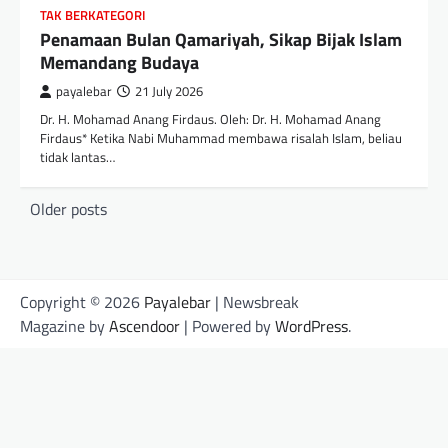
TAK BERKATEGORI
Penamaan Bulan Qamariyah, Sikap Bijak Islam
Memandang Budaya
payalebar
21 July 2026
Dr. H. Mohamad Anang Firdaus. Oleh: Dr. H. Mohamad Anang
Firdaus* Ketika Nabi Muhammad membawa risalah Islam, beliau
tidak lantas…
Posts
Older posts
navigation
Copyright © 2026
Payalebar
| Newsbreak
Magazine by
Ascendoor
| Powered by
WordPress
.