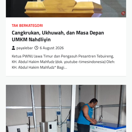
TAK BERKATEGORI
Cangkrukan, Ukhuwah, dan Masa Depan
UMKM Nahdliyin
payalebar
6 August 2026
Ketua PWNU Jawa Timur dan Pengasuh Pesantren Tebuireng,
KH. Abdul Hakim Mahfudz (dok. youtube-timesindonesia) Oleh:
KH. Abdul Hakim Mahfudz* Bagi…