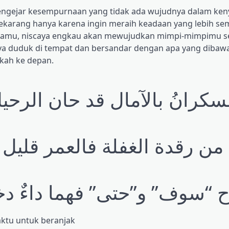
engejar kesempurnaan yang tidak ada wujudnya dalam ken
karang hanya karena ingin meraih keadaan yang lebih se
sahamu, niscaya engkau akan mewujudkan mimpi-mimpimu se
a duduk di tempat dan bersandar dengan apa yang dibawa
kah ke depan.
لسكرانُ بالآمال قد حان الرحي
 من رقدة الغفلة فالعمر قليل
 “سوف” و”حتى” فهما داءٌ دخ
ktu untuk beranjak