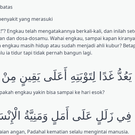
rbatas
penyakit yang merasuki
”? Engkau telah mengatakannya berkali-kali, dan inilah set
tan dan dosa-dosamu. Wahai engkau, sampai kapan kiranya
ah engkau masih hidup atau sudah menjadi ahli kubur? Bet
 ia tidur tapi tidak pernah bangun lagi.
يَعُدُّ غَدًا لِتَوْبَتِهِ أَعَلَى يَقِينٍ مِن
pakah engkau yakin bisa sampai ke hari esok?
 فِي زَلَلٍ عَلَى أَمَلٍ وَمَنِيَّةُ الْإِنْس
uaian angan, Padahal kematian selalu mengintai manusia.