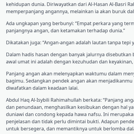
kehidupan dunia. Diriwayatkan dari Al-Hasan Al-Basri 
memperpanjang angannya, melainkan ia akan buruk da
Ada ungkapan yang berbunyi: “Empat perkara yang ter
panjangnya angan, dan ketamakan terhadap dunia.”
Dikatakan juga: “Angan-angan adalah lautan tanpa tepi 
Dalam hadis hasan dengan banyak jalurnya disebutkan b
awal umat ini adalah dengan kezuhudan dan keyakinan,
Panjang angan akan melenyapkan waktumu dalam meny
bagimu. Sedangkan pendek angan akan menjadikanmu be
diwafatkan dalam keadaan lalai.
Abdul Haq Al-Isybili Rahimahullah berkata: “Panjang 
dan penundaan, menghasilkan kesibukan dengan hal ya
duniawi dan condong kepada hawa nafsu. Ini merupakan 
penjelasan dan tidak perlu dimintai bukti. Adapun p
untuk bersegera, dan memantiknya untuk berlomba dal