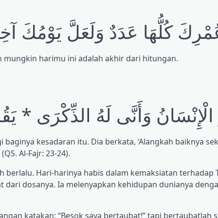
 عُمْرِكَ كُلُّهَا عَدَدٌ وَلَعَلَّ يَوْمُكَ آخِ
 mungkin harimu ini adalah akhir dari hitungan.
رُ الْإِنْسَانُ وَأَنَّى لَهُ الذِّكْرَى * يَق
gi baginya kesadaran itu. Dia berkata, ‘Alangkah baiknya se
QS. Al-Fajr: 23-24).
h berlalu. Hari-harinya habis dalam kemaksiatan terhadap
 dari dosanya. Ia melenyapkan kehidupan dunianya denga
gan katakan: “Besok saya bertaubat!” tapi bertaubatlah sa