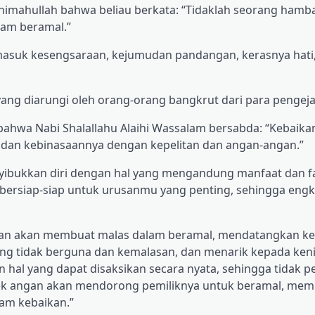
Rahimahullah bahwa beliau berkata: “Tidaklah seorang hamb
lam beramal.”
masuk kesengsaraan, kejumudan pandangan, kerasnya hati
yang diarungi oleh orang-orang bangkrut dari para pengeja
ahwa Nabi Shalallahu Alaihi Wassalam bersabda: “Kebaika
 dan kebinasaannya dengan kepelitan dan angan-angan.”
ibukkan diri dengan hal yang mengandung manfaat dan 
rsiap-siap untuk urusanmu yang penting, sehingga engk
angan akan membuat malas dalam beramal, mendatangkan k
ng tidak berguna dan kemalasan, dan menarik kepada ke
hal yang dapat disaksikan secara nyata, sehingga tidak p
endek angan akan mendorong pemiliknya untuk beramal, m
am kebaikan.”