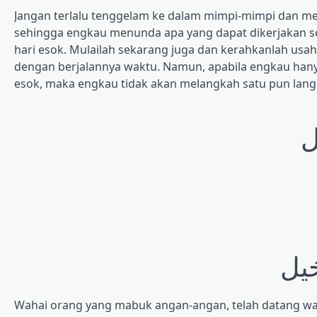
Jangan terlalu tenggelam ke dalam mimpi-mimpi dan m
sehingga engkau menunda apa yang dapat dikerjakan se
hari esok. Mulailah sekarang juga dan kerahkanlah u
dengan berjalannya waktu. Namun, apabila engkau hany
esok, maka engkau tidak akan melangkah satu pun lang
ل
يل
Wahai orang yang mabuk angan-angan, telah datang wa